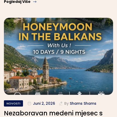
Pogledaj Više
Juni 2, 2026
By
Shams Shams
NOVOSTI
Nezaboravan medeni mjesec s