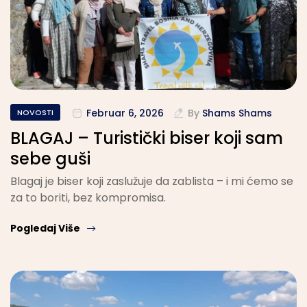
Februar 6, 2026
By
Shams Shams
NOVOSTI
BLAGAJ – Turistički biser koji sam
sebe guši
Blagaj je biser koji zaslužuje da zablista – i mi ćemo se
za to boriti, bez kompromisa.
Pogledaj Više