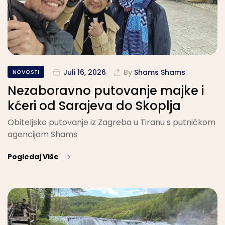
Juli 16, 2026
By
Shams Shams
NOVOSTI
Nezaboravno putovanje majke i
kćeri od Sarajeva do Skoplja
Obiteljsko putovanje iz Zagreba u Tiranu s putničkom
agencijom Shams
Pogledaj Više