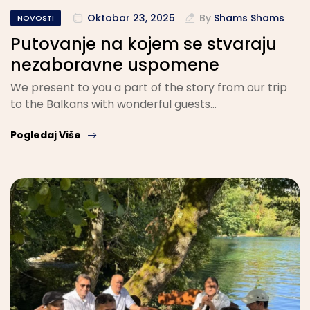
Oktobar 23, 2025
By
Shams Shams
NOVOSTI
Putovanje na kojem se stvaraju
nezaboravne uspomene
We present to you a part of the story from our trip
to the Balkans with wonderful guests…
Pogledaj Više