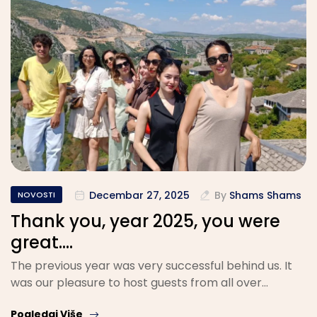
Decembar 27, 2025
By
Shams Shams
NOVOSTI
Thank you, year 2025, you were
great….
The previous year was very successful behind us. It
was our pleasure to host guests from all over…
Pogledaj Više