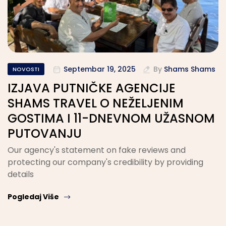
Septembar 19, 2025
By
Shams Shams
NOVOSTI
IZJAVA PUTNIČKE AGENCIJE
SHAMS TRAVEL O NEŽELJENIM
GOSTIMA I 11-DNEVNOM UŽASNOM
PUTOVANJU
Our agency's statement on fake reviews and
protecting our company's credibility by providing
details
Pogledaj Više