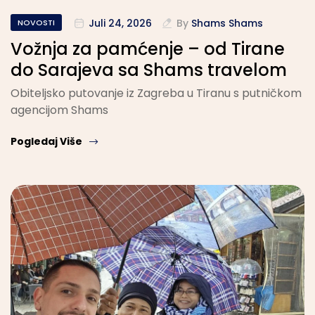
Juli 24, 2026
By
Shams Shams
NOVOSTI
Vožnja za pamćenje – od Tirane
do Sarajeva sa Shams travelom
Obiteljsko putovanje iz Zagreba u Tiranu s putničkom
agencijom Shams
Pogledaj Više