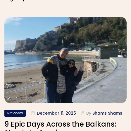
Decembar 11, 2025
By
Shams Shams
NOVOSTI
9 Epic Days Across the Balkans: