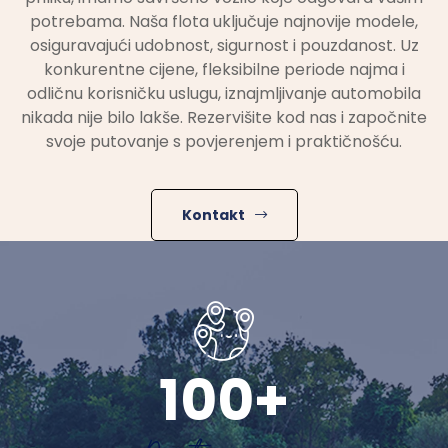
potrebama. Naša flota uključuje najnovije modele,
osiguravajući udobnost, sigurnost i pouzdanost. Uz
konkurentne cijene, fleksibilne periode najma i
odličnu korisničku uslugu, iznajmljivanje automobila
nikada nije bilo lakše. Rezervišite kod nas i započnite
svoje putovanje s povjerenjem i praktičnošću.
Kontakt
100
+