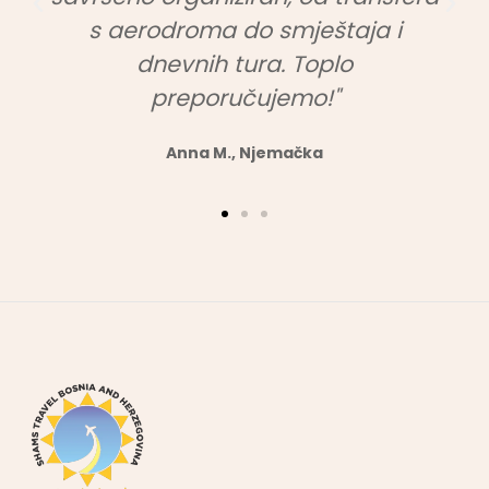
s aerodroma do smještaja i
dnevnih tura. Toplo
preporučujemo!"
Anna M., Njemačka