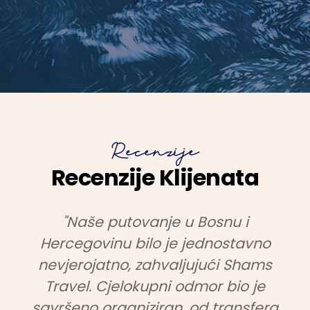
Recenzije
Recenzije Klijenata
"Naše putovanje u Bosnu i
Hercegovinu bilo je jednostavno
nevjerojatno, zahvaljujući Shams
Travel. Cjelokupni odmor bio je
savršeno organiziran, od transfera