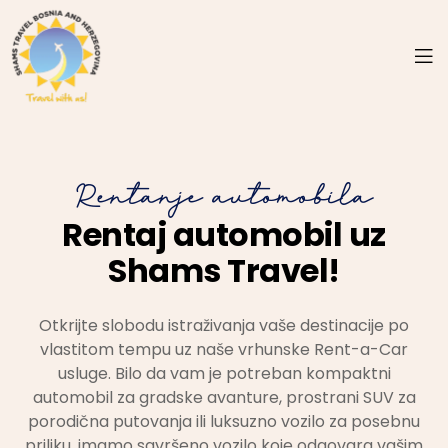
Rentanje automobila
Rentaj automobil uz
Shams Travel!
Otkrijte slobodu istraživanja vaše destinacije po
vlastitom tempu uz naše vrhunske Rent-a-Car
usluge. Bilo da vam je potreban kompaktni
automobil za gradske avanture, prostrani SUV za
porodična putovanja ili luksuzno vozilo za posebnu
priliku, imamo savršeno vozilo koje odgovara vašim