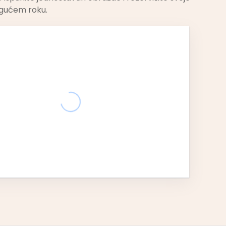
gućem roku.