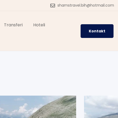
shamstravel.bih@hotmail.com
Transferi
Hoteli
Kontakt