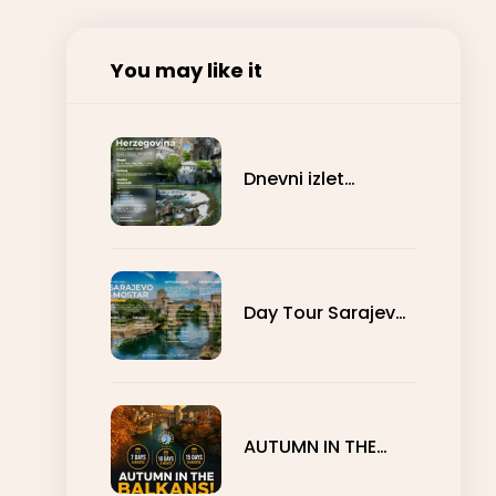
You may like it
Dnevni izlet
Hercegovina
Day Tour Sarajevo
- Mostar
AUTUMN IN THE
BALKANS - 7, 10