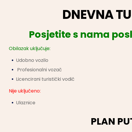
DNEVNA TU
Posjetite s nama pos
Obilazak uključuje:
Udobno vozilo
Profesionalni vozač
Licencirani turistički vodič
Nije uključeno:
Ulaznice
PLAN P