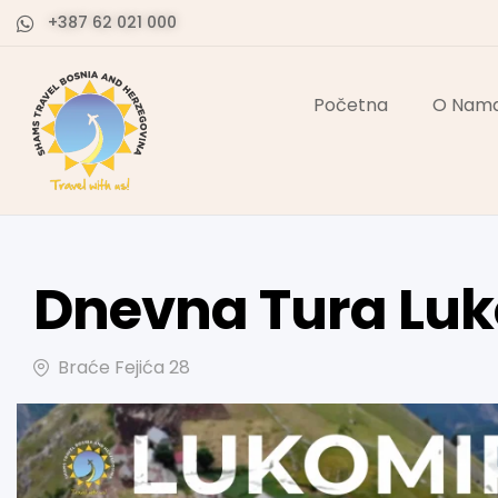
+387 62 021 000
Početna
O Nam
Dnevna Tura Lu
Braće Fejića 28