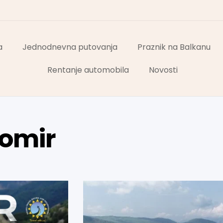
a
Jednodnevna putovanja
Praznik na Balkanu
Rentanje automobila
Novosti
komir