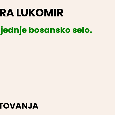
RA LUKOMIR
ljednje bosansko selo.
UTOVANJA